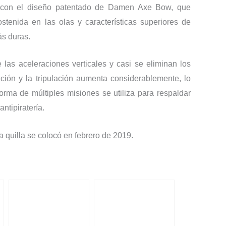
 con el diseño patentado de Damen Axe Bow, que
ostenida en las olas y características superiores de
s duras.
las aceleraciones verticales y casi se eliminan los
ción y la tripulación aumenta considerablemente, lo
orma de múltiples misiones se utiliza para respaldar
ntipiratería.
 quilla se colocó en febrero de 2019.