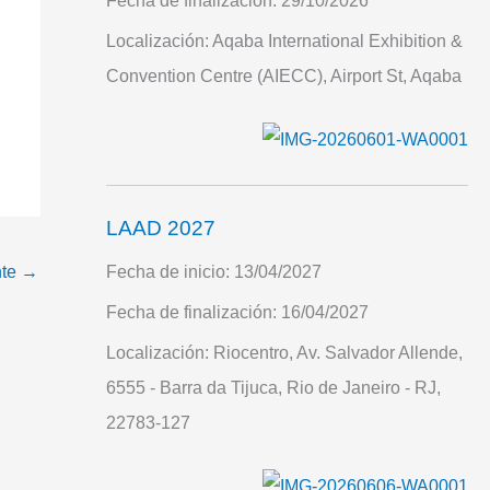
Fecha de finalización:
29/10/2026
Localización:
Aqaba International Exhibition &
Convention Centre (AIECC), Airport St, Aqaba
LAAD 2027
Fecha de inicio:
13/04/2027
nte
→
Fecha de finalización:
16/04/2027
Localización:
Riocentro, Av. Salvador Allende,
6555 - Barra da Tijuca, Rio de Janeiro - RJ,
22783-127