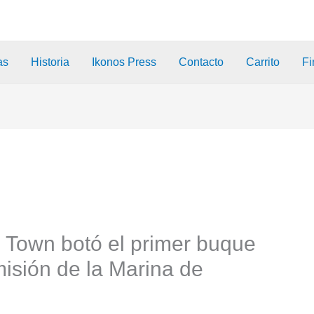
as
Historia
Ikonos Press
Contacto
Carrito
Fi
Town botó el primer buque
misión de la Marina de