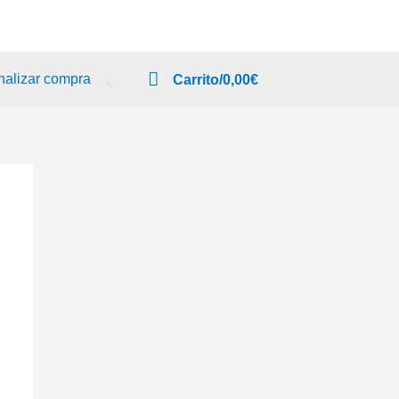
nalizar compra
Carrito/
0,00
€