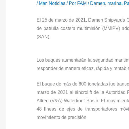
/
Mar
,
Noticias
/ Por
FAM
/
Damen
,
marina
,
Pa
El 25 de marzo de 2021, Damen Shipyards C
de patrulla costera multimisión (MMIPV) a
(SAN).
Los buques aumentarán la seguridad marítima
responder de manera eficaz, rápida y rentable
El buque de más de 600 toneladas fue transp
marzo de 2021 al sincrolift de la Autoridad
Alfred (V&A) Waterfront Basin. El movimient
48 líneas de ejes de transportadores móvi
movimiento de precisión.