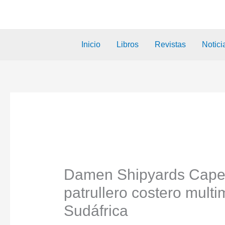
Inicio
Libros
Revistas
Notici
Damen Shipyards Cape 
patrullero costero multi
Sudáfrica