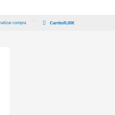
nalizar compra
Carrito/
0,00
€