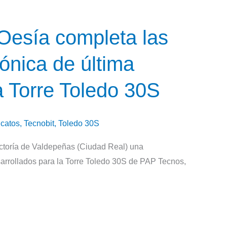
Oesía completa las
ónica de última
a Torre Toledo 30S
lcatos
,
Tecnobit
,
Toledo 30S
actoría de Valdepeñas (Ciudad Real) una
sarrollados para la Torre Toledo 30S de PAP Tecnos,