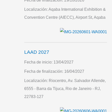
Fecha de finalización:
29/10/2026
Localización:
Aqaba International Exhibition &
Convention Centre (AIECC), Airport St, Aqaba
LAAD 2027
Fecha de inicio:
13/04/2027
Fecha de finalización:
16/04/2027
Localización:
Riocentro, Av. Salvador Allende,
6555 - Barra da Tijuca, Rio de Janeiro - RJ,
22783-127