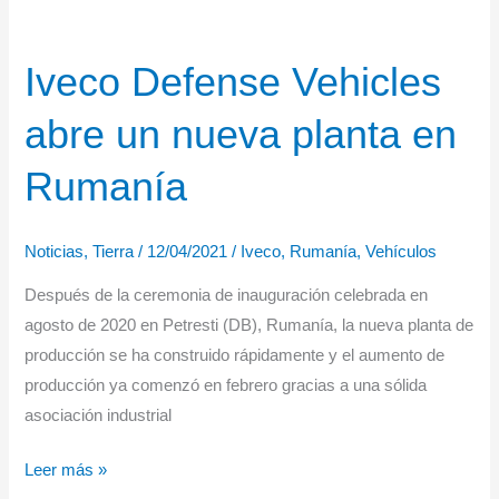
Iveco Defense Vehicles
abre un nueva planta en
Rumanía
Noticias
,
Tierra
/
12/04/2021
/
Iveco
,
Rumanía
,
Vehículos
Después de la ceremonia de inauguración celebrada en
agosto de 2020 en Petresti (DB), Rumanía, la nueva planta de
producción se ha construido rápidamente y el aumento de
producción ya comenzó en febrero gracias a una sólida
asociación industrial
Iveco
Leer más »
Defense