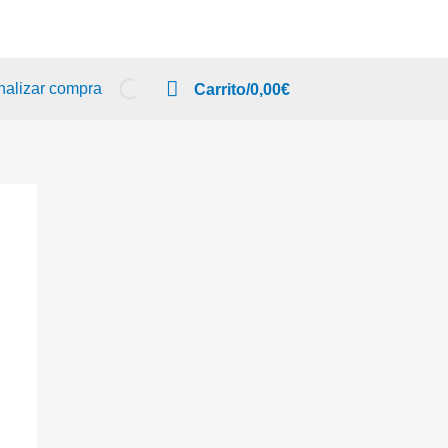
nalizar compra
Carrito/
0,00
€