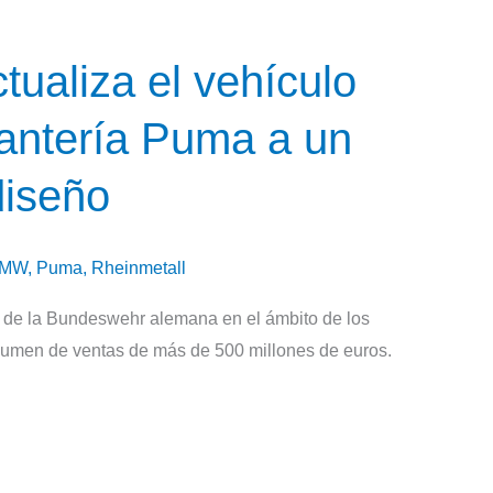
ualiza el vehículo
antería Puma a un
diseño
MW
,
Puma
,
Rheinmetall
 de la Bundeswehr alemana en el ámbito de los
olumen de ventas de más de 500 millones de euros.