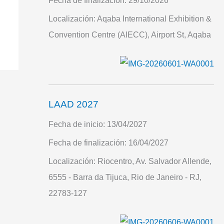
Fecha de finalización:
29/10/2026
Localización:
Aqaba International Exhibition &
Convention Centre (AIECC), Airport St, Aqaba
LAAD 2027
Fecha de inicio:
13/04/2027
Fecha de finalización:
16/04/2027
Localización:
Riocentro, Av. Salvador Allende,
6555 - Barra da Tijuca, Rio de Janeiro - RJ,
22783-127