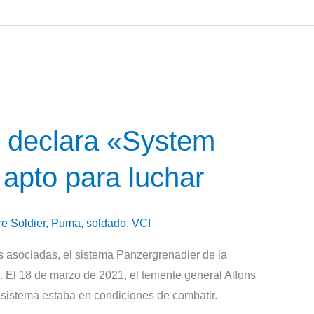
n declara «System
apto para luchar
re Soldier
,
Puma
,
soldado
,
VCI
 asociadas, el sistema Panzergrenadier de la
El 18 de marzo de 2021, el teniente general Alfons
l sistema estaba en condiciones de combatir.