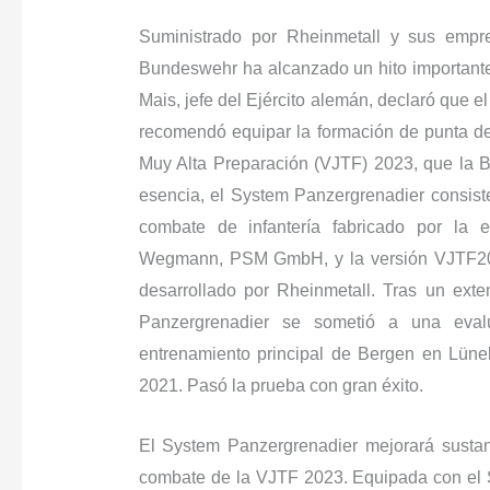
Suministrado por Rheinmetall y sus empr
Bundeswehr ha alcanzado un hito importante.
Mais, jefe del Ejército alemán, declaró que 
recomendó equipar la formación de punta d
Muy Alta Preparación (VJTF) 2023, que la 
esencia, el System Panzergrenadier consist
combate de infantería fabricado por la 
Wegmann, PSM GmbH, y la versión VJTF202
desarrollado por Rheinmetall. Tras un exte
Panzergrenadier se sometió a una eval
entrenamiento principal de Bergen en Lüne
2021. Pasó la prueba con gran éxito.
El System Panzergrenadier mejorará sustan
combate de la VJTF 2023. Equipada con el S