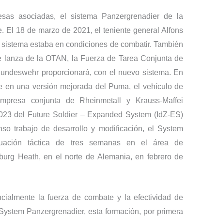
esas asociadas, el sistema Panzergrenadier de la
 El 18 de marzo de 2021, el teniente general Alfons
el sistema estaba en condiciones de combatir. También
e lanza de la OTAN, la Fuerza de Tarea Conjunta de
Bundeswehr proporcionará, con el nuevo sistema. En
e en una versión mejorada del Puma, el vehículo de
empresa conjunta de Rheinmetall y Krauss-Maffei
3 del Future Soldier – Expanded System (IdZ-ES)
nso trabajo de desarrollo y modificación, el System
uación táctica de tres semanas en el área de
burg Heath, en el norte de Alemania, en febrero de
cialmente la fuerza de combate y la efectividad de
ystem Panzergrenadier, esta formación, por primera