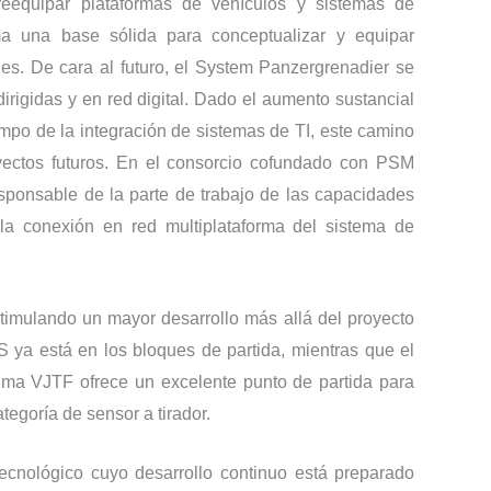
reequipar plataformas de vehículos y sistemas de
ma una base sólida para conceptualizar y equipar
s. De cara al futuro, el System Panzergrenadier se
irigidas y en red digital. Dado el aumento sustancial
mpo de la integración de sistemas de TI, este camino
yectos futuros. En el consorcio cofundado con PSM
ponsable de la parte de trabajo de las capacidades
 la conexión en red multiplataforma del sistema de
imulando un mayor desarrollo más allá del proyecto
 ya está en los bloques de partida, mientras que el
uma VJTF ofrece un excelente punto de partida para
egoría de sensor a tirador.
ecnológico cuyo desarrollo continuo está preparado