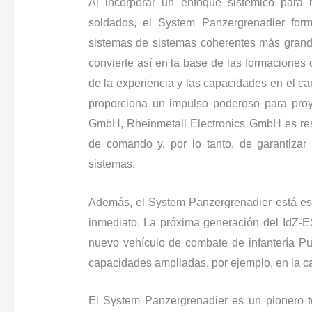
Al incorporar un enfoque sistémico para 
soldados, el System Panzergrenadier for
sistemas de sistemas coherentes más grande
convierte así en la base de las formaciones d
de la experiencia y las capacidades en el ca
proporciona un impulso poderoso para pro
GmbH, Rheinmetall Electronics GmbH es res
de comando y, por lo tanto, de garantizar
sistemas.
Además, el System Panzergrenadier está est
inmediato. La próxima generación del IdZ-ES
nuevo vehículo de combate de infantería P
capacidades ampliadas, por ejemplo, en la cat
El System Panzergrenadier es un pionero t