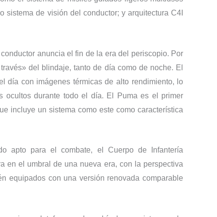
sistema de visión del conductor; y arquitectura C4I
onductor anuncia el fin de la era del periscopio. Por
 través» del blindaje, tanto de día como de noche. El
el día con imágenes térmicas de alto rendimiento, lo
s ocultos durante todo el día. El Puma es el primer
ue incluye un sistema como este como característica
 apto para el combate, el Cuerpo de Infantería
a en el umbral de una nueva era, con la perspectiva
stén equipados con una versión renovada comparable