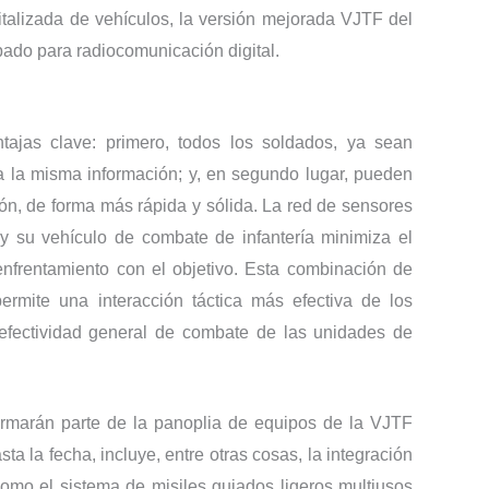
italizada de vehículos, la versión mejorada VJTF del
ado para radiocomunicación digital.
tajas clave: primero, todos los soldados, ya sean
la misma información; y, en segundo lugar, pueden
ón, de forma más rápida y sólida. La red de sensores
y su vehículo de combate de infantería minimiza el
 enfrentamiento con el objetivo. Esta combinación de
rmite una interacción táctica más efectiva de los
efectividad general de combate de las unidades de
rmarán parte de la panoplia de equipos de la VJTF
 la fecha, incluye, entre otras cosas, la integración
omo el sistema de misiles guiados ligeros multiusos