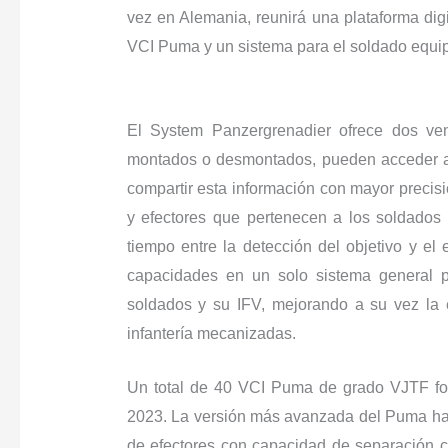
vez en Alemania, reunirá una plataforma dig
VCI Puma y un sistema para el soldado equip
El System Panzergrenadier ofrece dos ven
montados o desmontados, pueden acceder a 
compartir esta información con mayor precisi
y efectores que pertenecen a los soldados 
tiempo entre la detección del objetivo y el
capacidades en un solo sistema general pe
soldados y su IFV, mejorando a su vez la 
infantería mecanizadas.
Un total de 40 VCI Puma de grado VJTF fo
2023. La versión más avanzada del Puma hasta
de efectores con capacidad de separación c