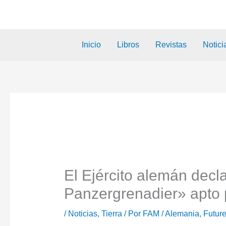
Inicio
Libros
Revistas
Notici
El Ejército alemán dec
Panzergrenadier» apto 
/
Noticias
,
Tierra
/ Por
FAM
/
Alemania
,
Future