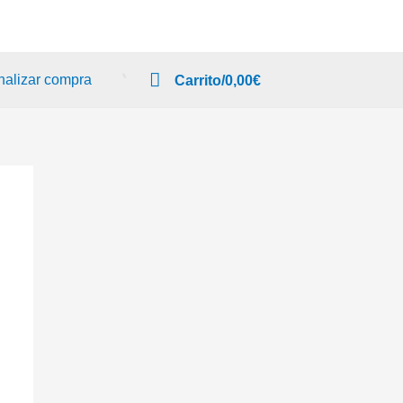
nalizar compra
Carrito/
0,00
€