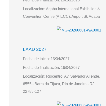
Fecha de finalización:
29/10/2026
Localización:
Aqaba International Exhibition &
Convention Centre (AIECC), Airport St, Aqaba
LAAD 2027
Fecha de inicio:
13/04/2027
Fecha de finalización:
16/04/2027
Localización:
Riocentro, Av. Salvador Allende,
6555 - Barra da Tijuca, Rio de Janeiro - RJ,
22783-127