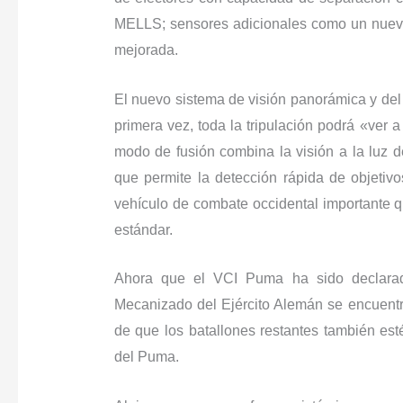
MELLS; sensores adicionales como un nuevo 
mejorada.
El nuevo sistema de visión panorámica y del c
primera vez, toda la tripulación podrá «ver a
modo de fusión combina la visión a la luz d
que permite la detección rápida de objetivo
vehículo de combate occidental importante q
estándar.
Ahora que el VCI Puma ha sido declarado
Mecanizado del Ejército Alemán se encuentr
de que los batallones restantes también e
del Puma.