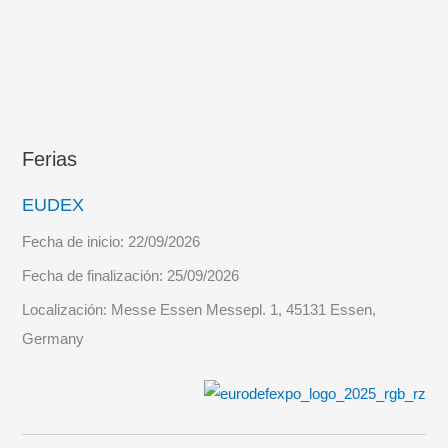
las
actividades
de
pesca
Ferias
EUDEX
Fecha de inicio:
22/09/2026
Fecha de finalización:
25/09/2026
Localización:
Messe Essen Messepl. 1, 45131 Essen,
Germany