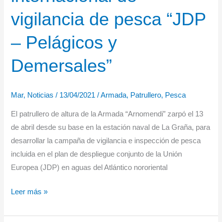
vigilancia de pesca “JDP
– Pelágicos y
Demersales”
Mar
,
Noticias
/
13/04/2021
/
Armada
,
Patrullero
,
Pesca
El patrullero de altura de la Armada “Arnomendi” zarpó el 13
de abril desde su base en la estación naval de La Graña, para
desarrollar la campaña de vigilancia e inspección de pesca
incluida en el plan de despliegue conjunto de la Unión
Europea (JDP) en aguas del Atlántico nororiental
El
Leer más »
patrullero
de