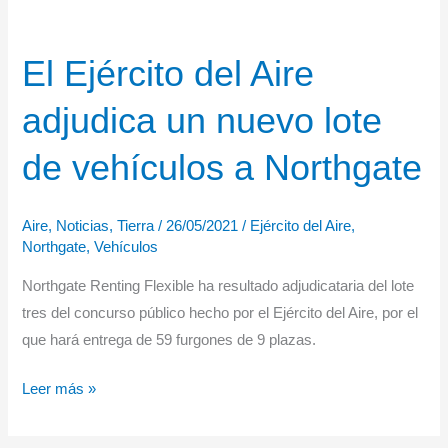
El Ejército del Aire
adjudica un nuevo lote
de vehículos a Northgate
Aire
,
Noticias
,
Tierra
/
26/05/2021
/
Ejército del Aire
,
Northgate
,
Vehículos
Northgate Renting Flexible ha resultado adjudicataria del lote
tres del concurso público hecho por el Ejército del Aire, por el
que hará entrega de 59 furgones de 9 plazas.
El
Leer más »
Ejército
del