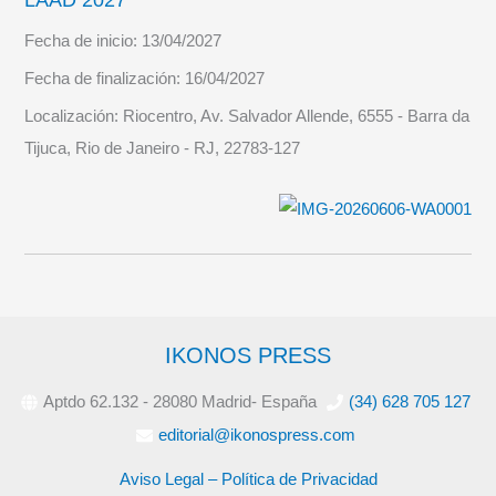
LAAD 2027
Fecha de inicio:
13/04/2027
Fecha de finalización:
16/04/2027
Localización:
Riocentro, Av. Salvador Allende, 6555 - Barra da
Tijuca, Rio de Janeiro - RJ, 22783-127
IKONOS PRESS
Aptdo 62.132 - 28080 Madrid- España
(34) 628 705 127
editorial@ikonospress.com
Aviso Legal – Política de Privacidad