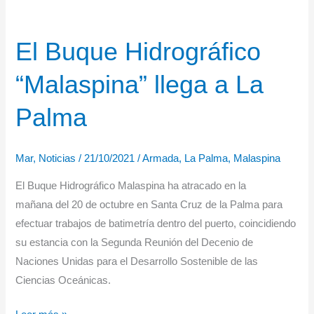
El Buque Hidrográfico
“Malaspina” llega a La
Palma
Mar
,
Noticias
/
21/10/2021
/
Armada
,
La Palma
,
Malaspina
El Buque Hidrográfico Malaspina ha atracado en la
mañana del 20 de octubre en Santa Cruz de la Palma para
efectuar trabajos de batimetría dentro del puerto, coincidiendo
su estancia con la Segunda Reunión del Decenio de
Naciones Unidas para el Desarrollo Sostenible de las
Ciencias Oceánicas.
El