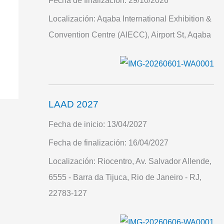
Fecha de finalización:
29/10/2026
Localización:
Aqaba International Exhibition &
Convention Centre (AIECC), Airport St, Aqaba
LAAD 2027
Fecha de inicio:
13/04/2027
Fecha de finalización:
16/04/2027
Localización:
Riocentro, Av. Salvador Allende,
6555 - Barra da Tijuca, Rio de Janeiro - RJ,
22783-127