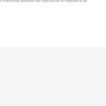
s intensivas pruebas del Ejército de la República de