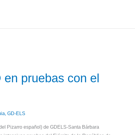
en pruebas con el
ia
,
GD-ELS
 del Pizarro español) de GDELS-Santa Bárbara