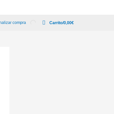
nalizar compra
Carrito/
0,00
€