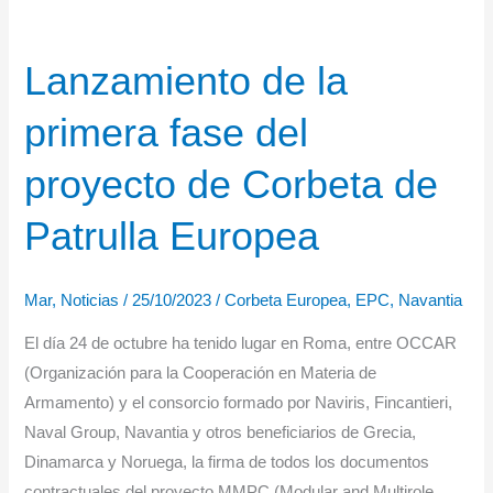
Lanzamiento de la
primera fase del
proyecto de Corbeta de
Patrulla Europea
Mar
,
Noticias
/
25/10/2023
/
Corbeta Europea
,
EPC
,
Navantia
El día 24 de octubre ha tenido lugar en Roma, entre OCCAR
(Organización para la Cooperación en Materia de
Armamento) y el consorcio formado por Naviris, Fincantieri,
Naval Group, Navantia y otros beneficiarios de Grecia,
Dinamarca y Noruega, la firma de todos los documentos
contractuales del proyecto MMPC (Modular and Multirole