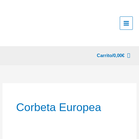
Ir
al
contenido
Carrito/
0,00
€
Corbeta Europea