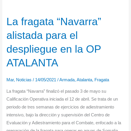
La fragata “Navarra”
alistada para el
despliegue en la OP
ATALANTA
Mar
,
Noticias
/
14/05/2021
/
Armada
,
Atalanta
,
Fragata
La fragata “Navarra” finalizó el pasado 3 de mayo su
Calificación Operativa iniciada el 12 de abril. Se trata de un
periodo de tres semanas de ejercicios de adiestramiento
intensivo, bajo la dirección y supervisión del Centro de
Evaluación y Adiestramiento para el Combate, enfocado a la
preparación de la fragata para operar en aguas de Somalia.