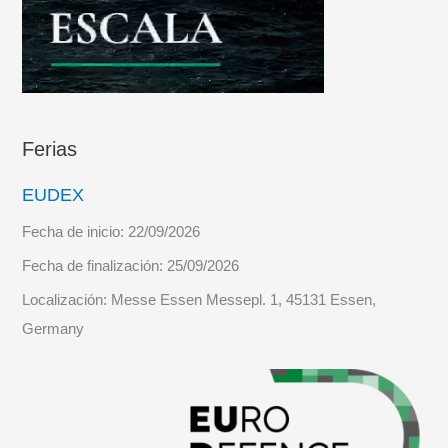
Ferias
EUDEX
Fecha de inicio:
22/09/2026
Fecha de finalización:
25/09/2026
Localización:
Messe Essen Messepl. 1, 45131 Essen,
Germany