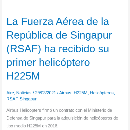
La Fuerza Aérea de la
República de Singapur
(RSAF) ha recibido su
primer helicóptero
H225M
Aire
,
Noticias
/
29/03/2021
/
Airbus
,
H225M
,
Helicópteros
,
RSAF
,
Singapur
Airbus Helicopters firmó un contrato con el Ministerio de
Defensa de Singapur para la adquisición de helicópteros de
tipo medio H225M en 2016.