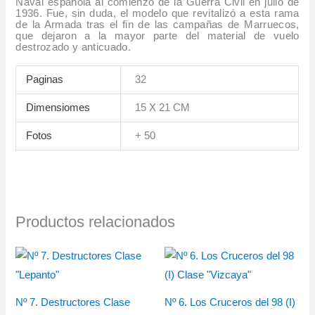
Naval española al comienzo de la Guerra Civil en julio de
1936. Fue, sin duda, el modelo que revitalizó a esta rama
de la Armada tras el fin de las campañas de Marruecos,
que dejaron a la mayor parte del material de vuelo
destrozado y anticuado.
Paginas
32
Dimensiomes
15 X 21 CM
Fotos
+ 50
Productos relacionados
Nº 7. Destructores Clase
Nº 6. Los Cruceros del 98 (I)