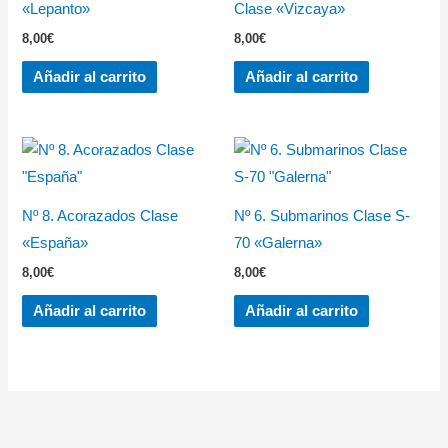
«Lepanto»
Clase «Vizcaya»
8,00
€
8,00
€
Añadir al carrito
Añadir al carrito
Nº 8. Acorazados Clase
Nº 6. Submarinos Clase S-
«España»
70 «Galerna»
8,00
€
8,00
€
Añadir al carrito
Añadir al carrito