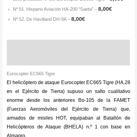
8,00
€
Nº 51. Hispano Aviación HA-200 “Saeta”
–
8,00
€
Nº 52. De Havilland DH-9A
–
Descripción
Información adicional
Eurocopter EC665 Tigre
El helicóptero de ataque Eurocopter EC665 Tigre (HA.28
en el Ejército de Tierra) supuso un salto cualitativo
enorme desde los anteriores Bo-105 de la FAMET
(Fuerzas Aeromóviles del Ejército de Tierra) que,
armados de misiles HOT, equipaban al Batallón de
Helicópteros de Ataque (BHELA) n.º 1 con base en
Almagro.