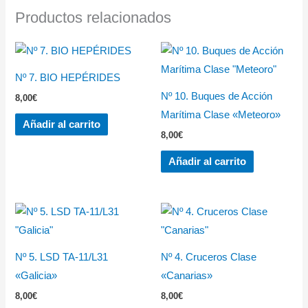
Productos relacionados
Nº 7. BIO HEPÉRIDES
Nº 10. Buques de Acción
8,00
€
Marítima Clase «Meteoro»
Añadir al carrito
8,00
€
Añadir al carrito
Nº 5. LSD TA-11/L31
Nº 4. Cruceros Clase
«Galicia»
«Canarias»
8,00
€
8,00
€