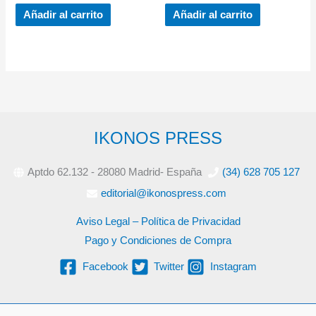
Añadir al carrito
Añadir al carrito
IKONOS PRESS
Aptdo 62.132 - 28080 Madrid- España
(34) 628 705 127
editorial@ikonospress.com
Aviso Legal – Política de Privacidad
Pago y Condiciones de Compra
Facebook
Twitter
Instagram