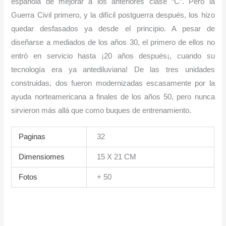
española de mejorar a los anteriores clase “C”. Pero la
Guerra Civil primero, y la difícil postguerra después, los hizo
quedar desfasados ya desde el principio. A pesar de
diseñarse a mediados de los años 30, el primero de ellos no
entró en servicio hasta ¡20 años después¡, cuando su
tecnología era ya antediluviana! De las tres unidades
construidas, dos fueron modernizadas escasamente por la
ayuda norteamericana a finales de los años 50, pero nunca
sirvieron más allá que como buques de entrenamiento.
Paginas
32
Dimensiomes
15 X 21 CM
Fotos
+ 50