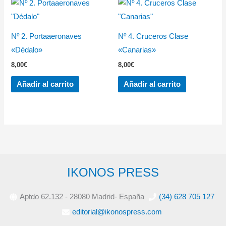
Nº 2. Portaaeronaves
Nº 4. Cruceros Clase
«Dédalo»
«Canarias»
8,00
€
8,00
€
Añadir al carrito
Añadir al carrito
IKONOS PRESS
Aptdo 62.132 - 28080 Madrid- España
(34) 628 705 127
editorial@ikonospress.com