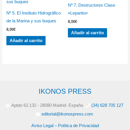
Nº 7. Destructores Clase
Nº 5. El Instituto Hidrográfico
«Lepanto»
de la Marina y sus buques
8,00
€
8,00
€
Añadir al carrito
Añadir al carrito
IKONOS PRESS
Aptdo 62.132 - 28080 Madrid- España
(34) 628 705 127
editorial@ikonospress.com
Aviso Legal – Política de Privacidad