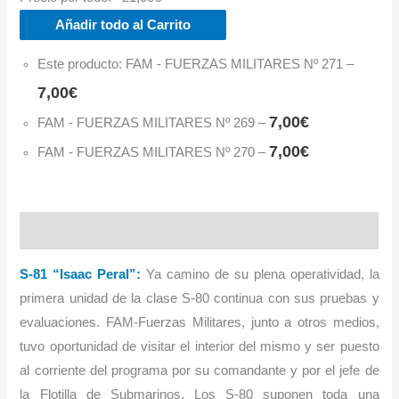
Añadir todo al Carrito
Este producto: FAM - FUERZAS MILITARES Nº 271
–
7,00
€
7,00
€
FAM - FUERZAS MILITARES Nº 269
–
7,00
€
FAM - FUERZAS MILITARES Nº 270
–
Descripción
S-81 “Isaac Peral”:
Ya camino de su plena operatividad, la
primera unidad de la clase S-80 continua con sus pruebas y
evaluaciones. FAM-Fuerzas Militares, junto a otros medios,
tuvo oportunidad de visitar el interior del mismo y ser puesto
al corriente del programa por su comandante y por el jefe de
la Flotilla de Submarinos. Los S-80 suponen toda una