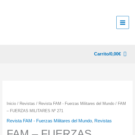
Ir
al
contenido
Carrito/
0,00
€
Inicio
/
Revistas
/
Revista FAM - Fuerzas Militares del Mundo
/ FAM
– FUERZAS MILITARES Nº 271
Revista FAM - Fuerzas Militares del Mundo
,
Revistas
FAM – FUERZAS