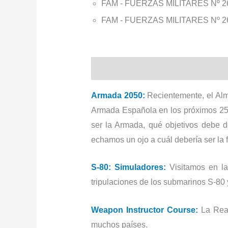
FAM - FUERZAS MILITARES Nº 
FAM - FUERZAS MILITARES Nº 
Descripción
Armada 2050:
Recientemente, el Alm
Armada Española en los próximos 25 
ser la Armada, qué objetivos debe d
echamos un ojo a cuál debería ser la 
S-80: Simuladores:
Visitamos en l
tripulaciones de los submarinos S-80 
Weapon Instructor Course:
La Rea
muchos países.