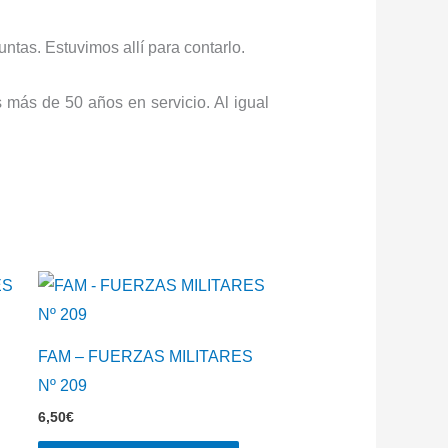
untas. Estuvimos allí para contarlo.
 más de 50 años en servicio. Al igual
S
FAM – FUERZAS MILITARES
Nº 209
6,50
€