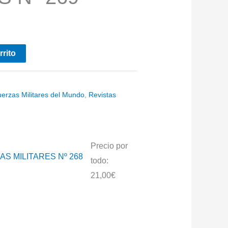
rrito
uerzas Militares del Mundo
,
Revistas
Precio por
todo:
21,00
€