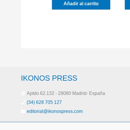
Añadir al carrito
IKONOS PRESS
Aptdo 62.132 - 28080 Madrid- España
(34) 628 705 127
editorial@ikonospress.com