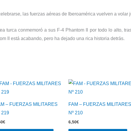
celebrarse, las fuerzas aéreas de Iberoamérica vuelven a volar j
a turca conmemoró a sus F-4 Phantom II por todo lo alto, tras
om II está acabando, pero ha dejado una rica historia detrás.
AM – FUERZAS MILITARES
FAM – FUERZAS MILITARE
 219
Nº 210
50
€
6,50
€