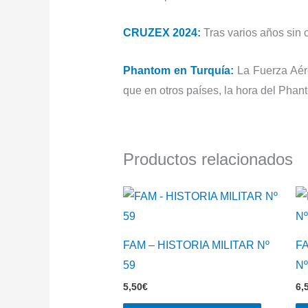
CRUZEX 2024:
Tras varios años sin 
Phantom en Turquía:
La Fuerza Aére
que en otros países, la hora del Phant
Productos relacionados
FAM – HISTORIA MILITAR Nº
F
59
Nº
5,50
€
6,