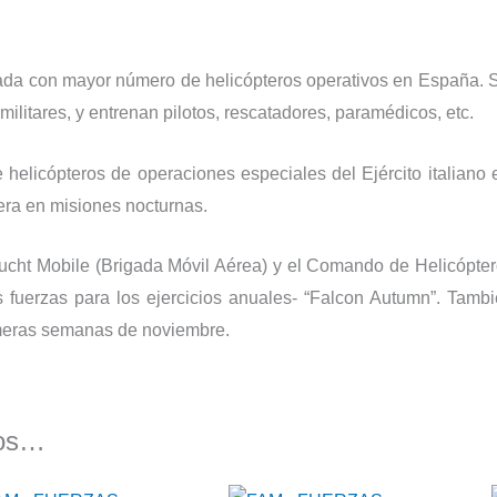
ada con mayor número de helicópteros operativos en España. S
militares, y entrenan pilotos, rescatadores, paramédicos, etc.
 helicópteros de operaciones especiales del Ejército italiano
ra en misiones nocturnas.
Lucht Mobile (Brigada Móvil Aérea) y el Comando de Helicópte
 fuerzas para los ejercicios anuales- “Falcon Autumn”. Tamb
imeras semanas de noviembre.
mos…