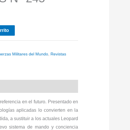
rrito
uerzas Militares del Mundo
,
Revistas
eferencia en el futuro. Presentado en
ologías aplicadas lo convierten en la
da, a sustituir a los actuales Leopard
evo sistema de mando y conciencia