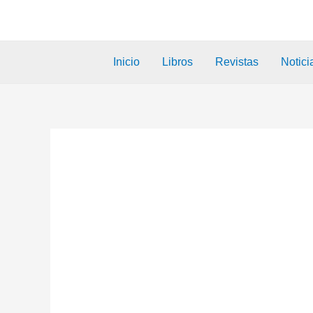
Inicio
Libros
Revistas
Notici