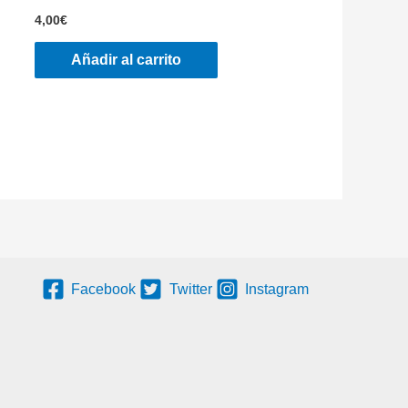
4,00
€
Añadir al carrito
Facebook
Twitter
Instagram