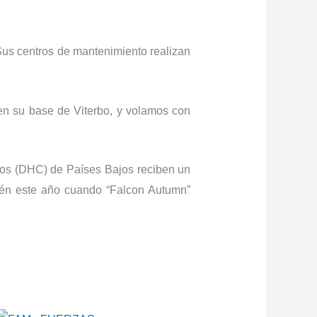
us centros de mantenimiento realizan
 en su base de Viterbo, y volamos con
ros (DHC) de Países Bajos reciben un
ién este año cuando “Falcon Autumn”