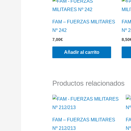
FAM – FUERZAS MILITARES
FAM
Nº 242
Nº 
7,00
€
8,50
Añadir al carrito
Productos relacionados
FAM – FUERZAS MILITARES
F
Nº 212/213
Nº