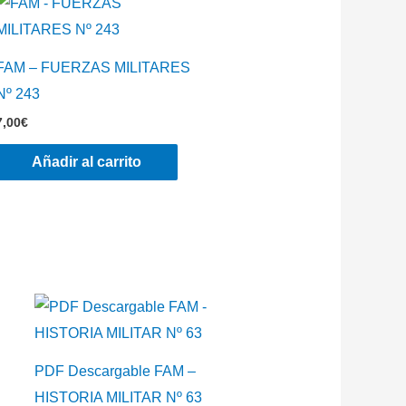
FAM – FUERZAS MILITARES
Nº 243
7,00
€
Añadir al carrito
PDF Descargable FAM –
HISTORIA MILITAR Nº 63