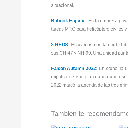
situacional.
Babcok España:
Es la empresa priv
tareas MRO para helicóptero civiles y 
3 REOS:
Estuvimos con la unidad de
sus CH-47 y NH-90. Una unidad punte
Falcon Autumn 2022:
En otoño, la 
impulso de energía cuando unen sus
2022 marcó la agenda de las tres pr
También te recomenda