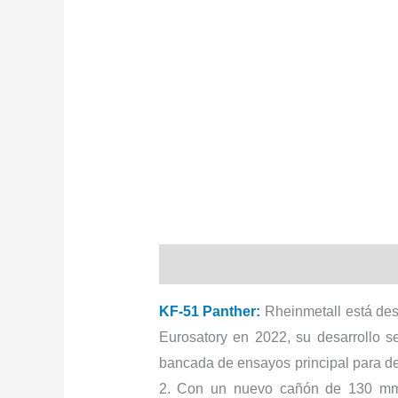
Descripción
KF-51 Panther:
Rheinmetall está des
Eurosatory en 2022, su desarrollo se
bancada de ensayos principal para des
2. Con un nuevo cañón de 130 mm,