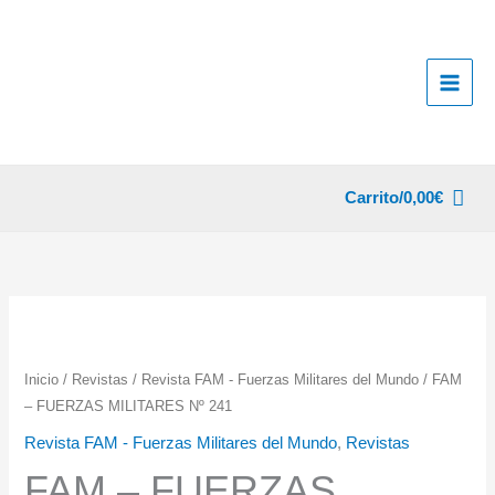
Ir
al
contenido
Carrito/
0,00
€
Inicio
/
Revistas
/
Revista FAM - Fuerzas Militares del Mundo
/ FAM
– FUERZAS MILITARES Nº 241
Revista FAM - Fuerzas Militares del Mundo
,
Revistas
FAM – FUERZAS