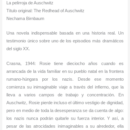
La pelirroja de Auschwitz
Título original: The Redhead of Auschwitz
Nechama Birnbaum
Una novela indispensable basada en una historia real. Un
testimonio único sobre uno de los episodios más dramáticos
del siglo XX.
Crasna, 1944: Rosie tiene dieciocho años cuando es
arrancada de la vida familiar en su pueblo natal en la frontera
rumano-húngara por los nazis. Desde ese momento
comienza su inimaginable viaje a través del infierno, que la
lleva a varios campos de trabajo y concentración. En
Auschwitz, Rosie pierde incluso el último vestigio de dignidad,
pero en medio de toda la desesperanza se da cuenta de algo:
los nazis nunca podrán quitarle su fuerza interior. Y así, a
pesar de las atrocidades inimaginables a su alrededor, ella