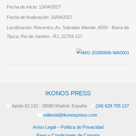
Fecha de inicio:
13/04/2027
Fecha de finalización:
16/04/2027
Localización:
Riocentro, Av. Salvador Allende, 6555 - Barra da
Tijuca, Rio de Janeiro - RJ, 22783-127
IKONOS PRESS
Aptdo 62.132 - 28080 Madrid- España
(34) 628 705 127
editorial@ikonospress.com
Aviso Legal – Política de Privacidad
Pago y Condiciones de Compra