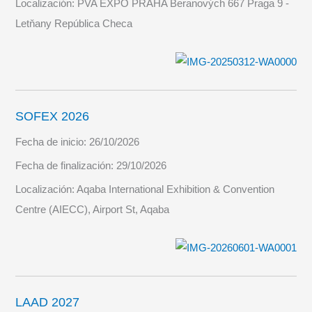
Localización:
PVA EXPO PRAHA Beranových 667 Praga 9 -
Letňany República Checa
SOFEX 2026
Fecha de inicio:
26/10/2026
Fecha de finalización:
29/10/2026
Localización:
Aqaba International Exhibition & Convention
Centre (AIECC), Airport St, Aqaba
LAAD 2027