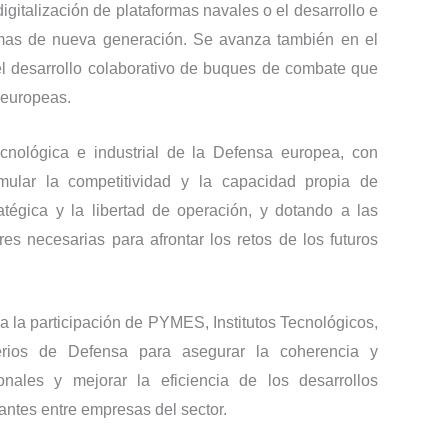
igitalización de plataformas navales o el desarrollo e
armas de nueva generación. Se avanza también en el
el desarrollo colaborativo de buques de combate que
 europeas.
ecnológica e industrial de la Defensa europea, con
imular la competitividad y la capacidad propia de
atégica y la libertad de operación, y dotando a las
s necesarias para afrontar los retos de los futuros
ia la participación de PYMES, Institutos Tecnológicos,
erios de Defensa para asegurar la coherencia y
ales y mejorar la eficiencia de los desarrollos
antes entre empresas del sector.