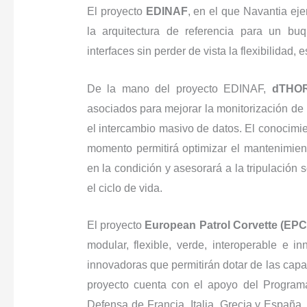
El proyecto
EDINAF
, en el que Navantia eje
la arquitectura de referencia para un buq
interfaces sin perder de vista la flexibilidad,
De la mano del proyecto EDINAF,
dTHO
asociados para mejorar la monitorización de l
el intercambio masivo de datos. El conocimien
momento permitirá optimizar el mantenimi
en la condición y asesorará a la tripulación 
el ciclo de vida.
El proyecto
European Patrol Corvette (EPC
modular, flexible, verde, interoperable e 
innovadoras que permitirán dotar de las cap
proyecto cuenta con el apoyo del Progra
Defensa de Francia, Italia, Grecia y España.