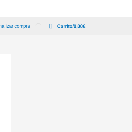
nalizar compra
Carrito/
0,00
€