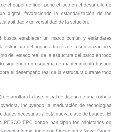
rce el papel de líder, pone el foco en el desarrollo de
ue digital, favoreciendo la estandarización de las
 escalabilidad y universalidad de la solución.
R
busca establecer un marco común y estándares
a estructura del buque a través de la sensorización y
to del estado real de la estructura del barco en todo
ento siguiendo un esquema de mantenimiento basado
sobre el desempeño real de la estructura durante todo
)
desarrollará la fase inicial de diseño de una corbeta
innovadora, incluyendo la maduración de tecnologías
acidades necesarias a esta nueva clase de buques. El
ma PESCO EPC donde participan los ministerios de
 Navantia forma, junto con Fincantieri y Naval Group,