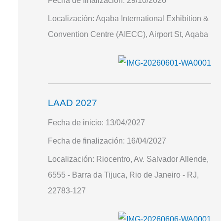
Fecha de finalización:
29/10/2026
Localización:
Aqaba International Exhibition &
Convention Centre (AIECC), Airport St, Aqaba
LAAD 2027
Fecha de inicio:
13/04/2027
Fecha de finalización:
16/04/2027
Localización:
Riocentro, Av. Salvador Allende,
6555 - Barra da Tijuca, Rio de Janeiro - RJ,
22783-127