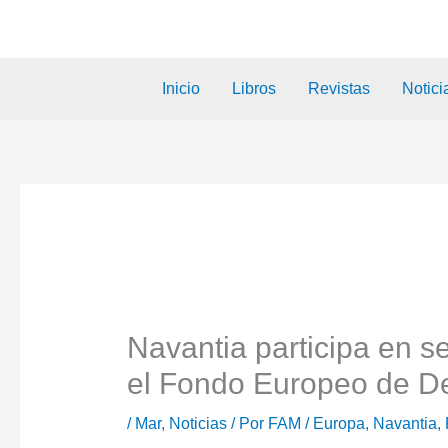
Inicio
Libros
Revistas
Notici
Navantia participa en s
el Fondo Europeo de D
/
Mar
,
Noticias
/ Por
FAM
/
Europa
,
Navantia
,