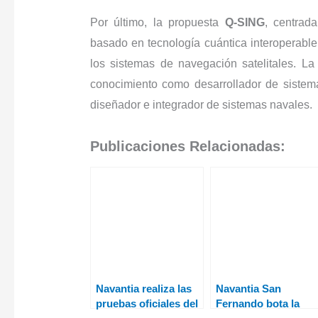
Por último, la propuesta
Q-SING
, centrad
basado en tecnología cuántica interoperable 
los sistemas de navegación satelitales. L
conocimiento como desarrollador de siste
diseñador e integrador de sistemas navales.
Publicaciones Relacionadas:
Navantia realiza las
Navantia San
pruebas oficiales del
Fernando bota la