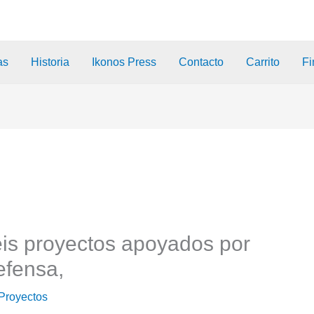
as
Historia
Ikonos Press
Contacto
Carrito
Fi
eis proyectos apoyados por
efensa,
Proyectos