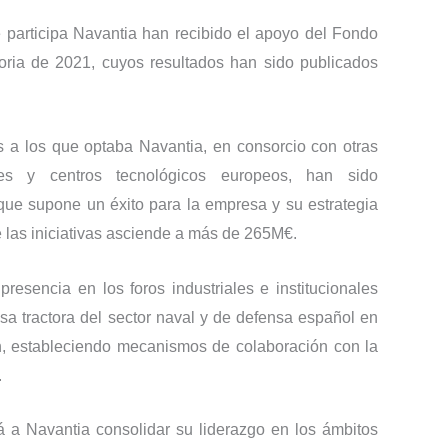
e participa Navantia han recibido el apoyo del Fondo
ria de 2021, cuyos resultados han sido publicados
s a los que optaba Navantia, en consorcio con otras
es y centros tecnológicos europeos, han sido
que supone un éxito para la empresa y su estrategia
 las iniciativas asciende a más de 265M€.
resencia en los foros industriales e institucionales
a tractora del sector naval y de defensa español en
n, estableciendo mecanismos de colaboración con la
.
á a Navantia consolidar su liderazgo en los ámbitos