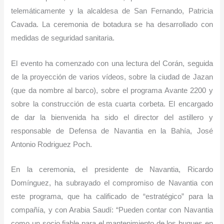
telemáticamente y la alcaldesa de San Fernando, Patricia
Cavada. La ceremonia de botadura se ha desarrollado con
medidas de seguridad sanitaria.
El evento ha comenzado con una lectura del Corán, seguida
de la proyección de varios vídeos, sobre la ciudad de Jazan
(que da nombre al barco), sobre el programa Avante 2200 y
sobre la construcción de esta cuarta corbeta. El encargado
de dar la bienvenida ha sido el director del astillero y
responsable de Defensa de Navantia en la Bahía, José
Antonio Rodriguez Poch.
En la ceremonia, el presidente de Navantia, Ricardo
Domínguez, ha subrayado el compromiso de Navantia con
este programa, que ha calificado de “estratégico” para la
compañía, y con Arabia Saudí: “Pueden contar con Navantia
como un socio fiable para el mantenimiento de los buques en