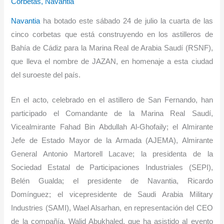
Corbetas
,
Navantia
Navantia
ha botado este sábado 24 de julio la cuarta de las
cinco corbetas que está construyendo en los astilleros de
Bahía de Cádiz para la Marina Real de Arabia Saudí (RSNF),
que lleva el nombre de JAZAN, en homenaje a esta ciudad
del suroeste del país.
En el acto, celebrado en el astillero de San Fernando, han
participado el Comandante de la Marina Real Saudí,
Vicealmirante Fahad Bin Abdullah Al-Ghofaily; el Almirante
Jefe de Estado Mayor de la Armada (AJEMA), Almirante
General Antonio Martorell Lacave; la presidenta de la
Sociedad Estatal de Participaciones Industriales (SEPI),
Belén Gualda; el presidente de Navantia, Ricardo
Domínguez; el vicepresidente de Saudi Arabia Military
Industries (SAMI), Wael Alsarhan, en representación del CEO
de la compañía, Walid Abukhaled, que ha asistido al evento