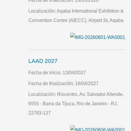
Fecha de finalización:
29/10/2026
Localización:
Aqaba International Exhibition &
Convention Centre (AIECC), Airport St, Aqaba
LAAD 2027
Fecha de inicio:
13/04/2027
Fecha de finalización:
16/04/2027
Localización:
Riocentro, Av. Salvador Allende,
6555 - Barra da Tijuca, Rio de Janeiro - RJ,
22783-127