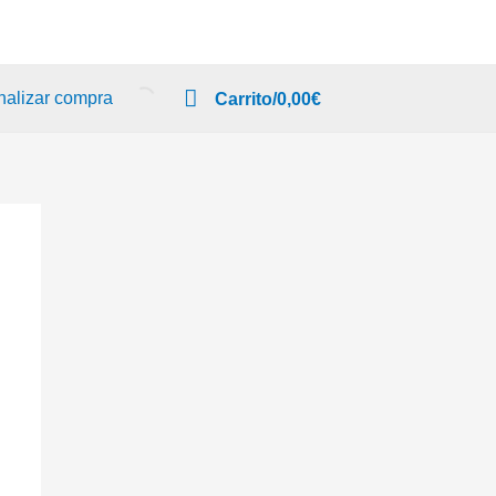
nalizar compra
Carrito/
0,00
€