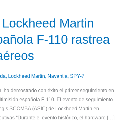
 Lockheed Martin
pañola F-110 rastrea
 aéreos
da
,
Lockheed Martin
,
Navantia
,
SPY-7
 ha demostrado con éxito el primer seguimiento en
ltimisión española F-110. El evento de seguimiento
n Aegis SCOMBA (ASIC) de Lockheed Martin en
tivas “Durante el evento histórico, el hardware […]