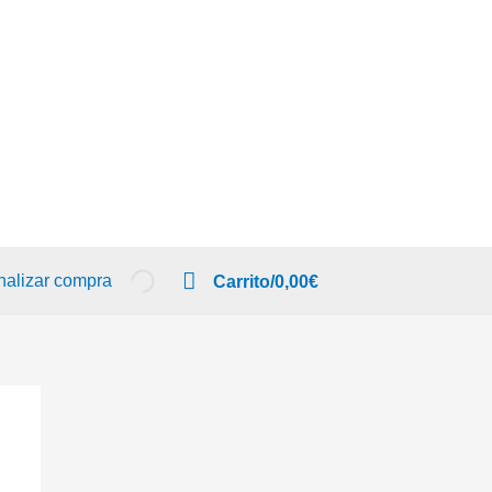
nalizar compra
Carrito/
0,00
€