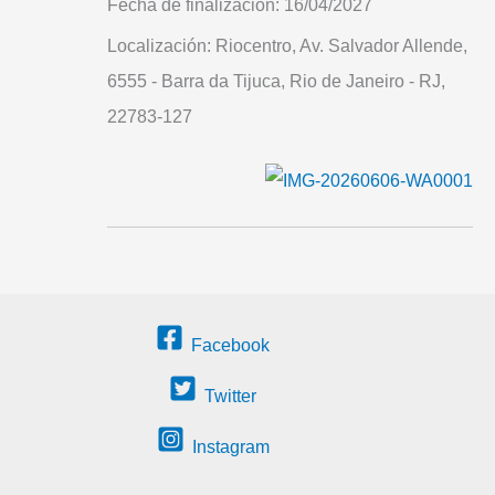
Fecha de finalización:
16/04/2027
Localización:
Riocentro, Av. Salvador Allende,
6555 - Barra da Tijuca, Rio de Janeiro - RJ,
22783-127
Facebook
Twitter
Instagram