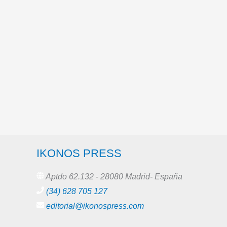
IKONOS PRESS
Aptdo 62.132 - 28080 Madrid- España
(34) 628 705 127
editorial@ikonospress.com