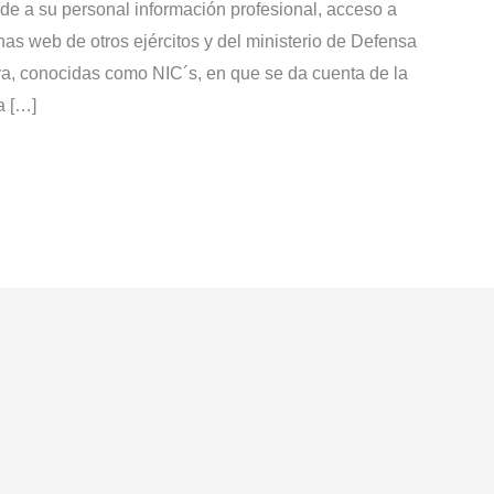
de a su personal información profesional, acceso a
inas web de otros ejércitos y del ministerio de Defensa
va, conocidas como NIC´s, en que se da cuenta de la
a […]