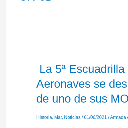
La 5ª Escuadrilla d
Aeronaves se desp
de uno de sus 
Historia
,
Mar
,
Noticias
/
01/06/2021
/
Armada 