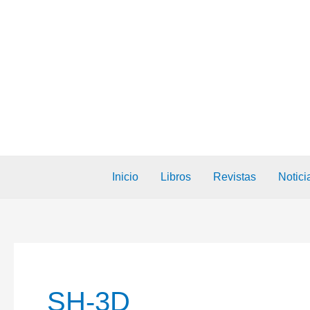
Inicio
Libros
Revistas
Notici
SH-3D