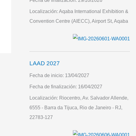
Fecha de finalización:
29/10/2026
Localización:
Aqaba International Exhibition &
Convention Centre (AIECC), Airport St, Aqaba
LAAD 2027
Fecha de inicio:
13/04/2027
Fecha de finalización:
16/04/2027
Localización:
Riocentro, Av. Salvador Allende,
6555 - Barra da Tijuca, Rio de Janeiro - RJ,
22783-127