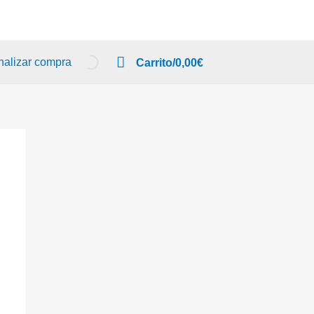
nalizar compra
Carrito/
0,00
€