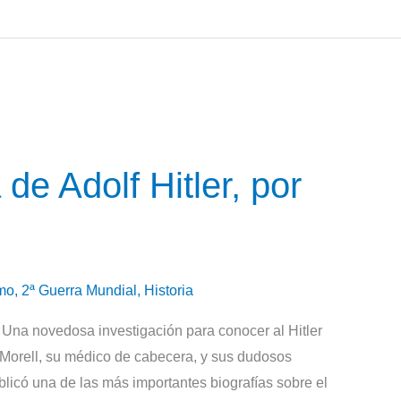
de Adolf Hitler, por
mo
,
2ª Guerra Mundial
,
Historia
ni Una novedosa investigación para conocer al Hitler
 Morell, su médico de cabecera, y sus dudosos
licó una de las más importantes biografías sobre el