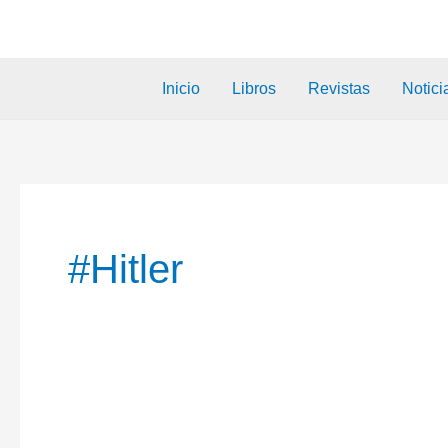
Inicio
Libros
Revistas
Notici
#Hitler