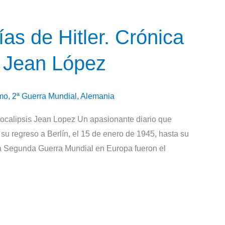
ías de Hitler. Crónica
e Jean López
mo
,
2ª Guerra Mundial
,
Alemania
apocalipsis Jean Lopez Un apasionante diario que
su regreso a Berlín, el 15 de enero de 1945, hasta su
 la Segunda Guerra Mundial en Europa fueron el