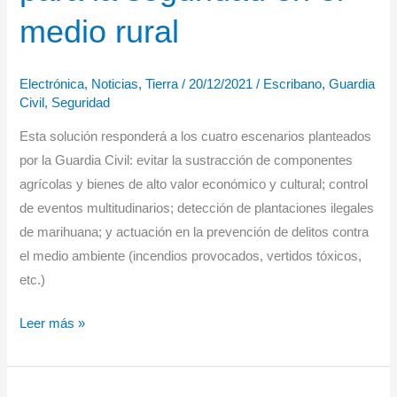
medio rural
Electrónica
,
Noticias
,
Tierra
/
20/12/2021
/
Escribano
,
Guardia
Civil
,
Seguridad
Esta solución responderá a los cuatro escenarios planteados
por la Guardia Civil: evitar la sustracción de componentes
agrícolas y bienes de alto valor económico y cultural; control
de eventos multitudinarios; detección de plantaciones ilegales
de marihuana; y actuación en la prevención de delitos contra
el medio ambiente (incendios provocados, vertidos tóxicos,
etc.)
Escribano
Leer más »
Mechanical
&
Engineering