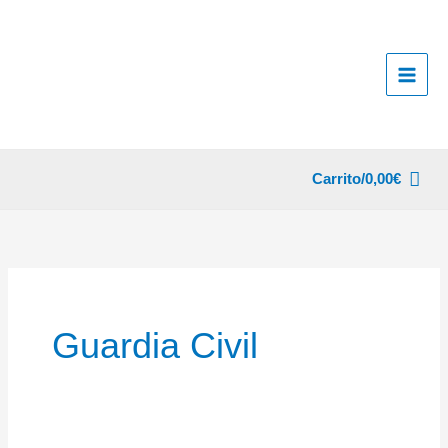
Ir
al
contenido
Carrito/
0,00
€
Guardia Civil