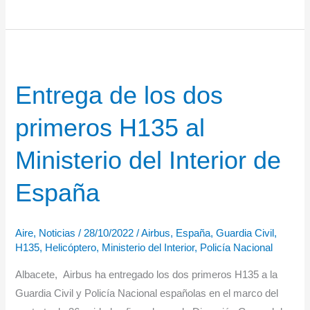
patrulleras
al
Servicio
Marítimo
Entrega de los dos
de
la
primeros H135 al
Guardia
Civil
Ministerio del Interior de
España
Aire
,
Noticias
/
28/10/2022
/
Airbus
,
España
,
Guardia Civil
,
H135
,
Helicóptero
,
Ministerio del Interior
,
Policía Nacional
Albacete, Airbus ha entregado los dos primeros H135 a la
Guardia Civil y Policía Nacional españolas en el marco del