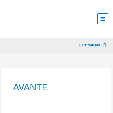
Ir
al
contenido
Carrito/
0,00
€
AVANTE