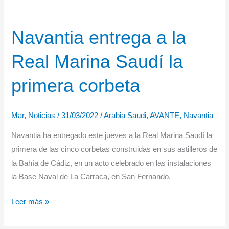
Navantia entrega a la
Real Marina Saudí la
primera corbeta
Mar
,
Noticias
/
31/03/2022
/
Arabia Saudi
,
AVANTE
,
Navantia
Navantia ha entregado este jueves a la Real Marina Saudí la
primera de las cinco corbetas construidas en sus astilleros de
la Bahía de Cádiz, en un acto celebrado en las instalaciones
la Base Naval de La Carraca, en San Fernando.
Navantia
Leer más »
entrega
a