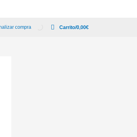
nalizar compra
Carrito/
0,00
€