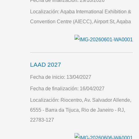
Fecha de finalización:
29/10/2026
Localización:
Aqaba International Exhibition &
Convention Centre (AIECC), Airport St, Aqaba
LAAD 2027
Fecha de inicio:
13/04/2027
Fecha de finalización:
16/04/2027
Localización:
Riocentro, Av. Salvador Allende,
6555 - Barra da Tijuca, Rio de Janeiro - RJ,
22783-127