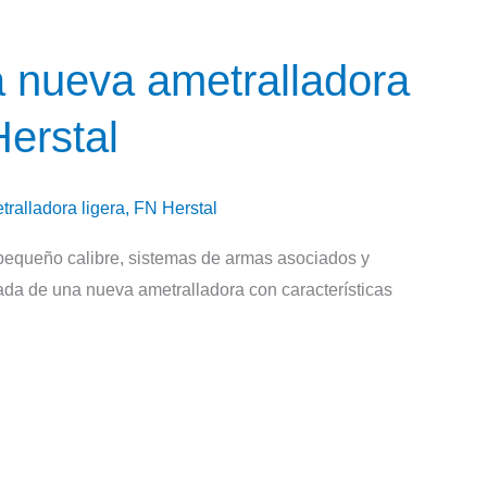
nueva ametralladora
Herstal
ralladora ligera
,
FN Herstal
 pequeño calibre, sistemas de armas asociados y
ada de una nueva ametralladora con características