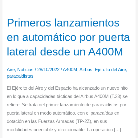
Primeros lanzamientos
en automático por puerta
lateral desde un A400M
Aire
,
Noticias
/
28/10/2022
/
A400M
,
Airbus
,
Ejército del Aire
,
paracaidistas
El Ejército del Aire y del Espacio ha alcanzado un nuevo hito
en lo que a capacidades tácticas del Airbus A400M (T.23) se
refiere. Se trata del primer lanzamiento de paracaidistas por
puerta lateral en modo automático, con el paracaídas en
dotación en las Fuerzas Armadas (TP-2Z), en sus
modalidades orientable y direccionable. La operación […]