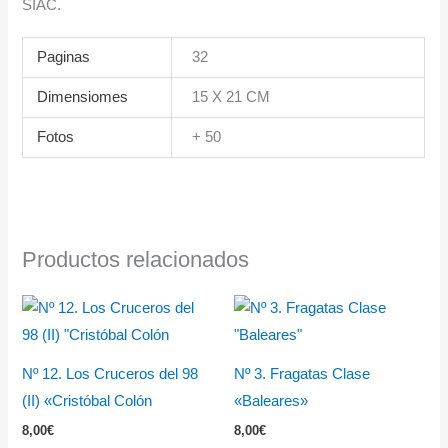
SIAC.
Paginas
32
Dimensiomes
15 X 21 CM
Fotos
+ 50
Productos relacionados
Nº 12. Los Cruceros del 98
Nº 3. Fragatas Clase
(II) «Cristóbal Colón
«Baleares»
8,00
€
8,00
€