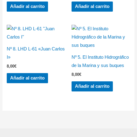
Añadir al carrito
Añadir al carrito
Nº 8. LHD L-61 «Juan Carlos
I»
Nº 5. El Instituto Hidrográfico
de la Marina y sus buques
8,00
€
8,00
€
Añadir al carrito
Añadir al carrito