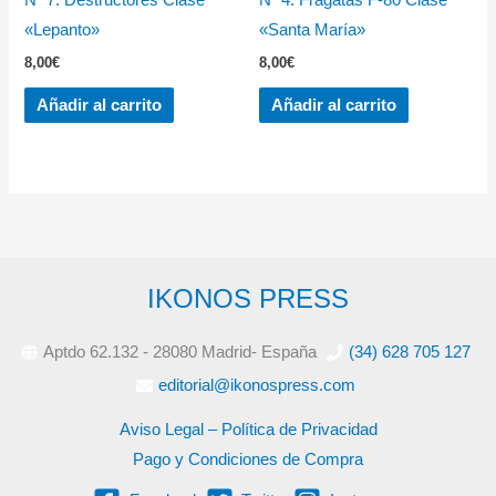
«Lepanto»
«Santa María»
8,00
€
8,00
€
Añadir al carrito
Añadir al carrito
IKONOS PRESS
Aptdo 62.132 - 28080 Madrid- España
(34) 628 705 127
editorial@ikonospress.com
Aviso Legal – Política de Privacidad
Pago y Condiciones de Compra