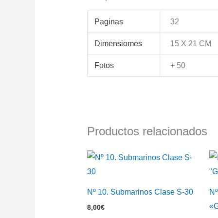
Paginas
32
Dimensiomes
15 X 21 CM
Fotos
+ 50
Productos relacionados
Nº 10. Submarinos Clase S-30
Nº
«G
8,00
€