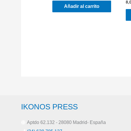
8,
Añadir al carrito
IKONOS PRESS
Aptdo 62.132 - 28080 Madrid- España