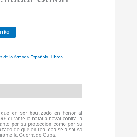
rrito
os de la Armada Española
,
Libros
uque en ser bautizado en honor al
98 durante la batalla naval contra la
tanto por su protección como por su
orazado de que en realidad se dispuso
urante la Guerra de Cuba.