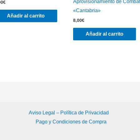
Aprovisionamiento de Comba
00
€
«Cantabria»
Añadir al carrito
8,00
€
Añadir al carrito
Aviso Legal – Política de Privacidad
Pago y Condiciones de Compra