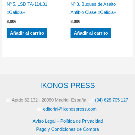
Nº 5. LSD TA-11/L31
Nº 3. Buques de Asalto
«Galicia»
Anfibio Clase «Galicia»
8,00
€
8,00
€
Añadir al carrito
Añadir al carrito
IKONOS PRESS
Aptdo 62.132 - 28080 Madrid- España
(34) 628 705 127
editorial@ikonospress.com
Aviso Legal – Política de Privacidad
Pago y Condiciones de Compra