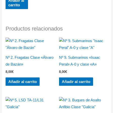
Añadir al
carrito
Productos relacionados
Nº 2. Fragatas Clase «Álvaro
Nº 9. Submarinos «Isaac
de Bazán»
Peral» A-0 y clase «A»
8,00
€
8,00
€
Añadir al carrito
Añadir al carrito