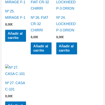
Nº 25.
MIRAGE F-1
Nº 26. FIAT
Nº 24.
CR-32
LOCKHEED
8,00
€
CHIRRI
P-3 ORION
Añadir al
8,00
€
8,00
€
carrito
Añadir al
Añadir al
carrito
carrito
Nº 27. CASA
C-101
8,00
€