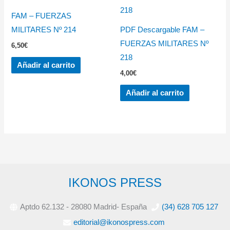
FAM – FUERZAS
MILITARES Nº 214
PDF Descargable FAM –
FUERZAS MILITARES Nº
6,50
€
218
Añadir al carrito
4,00
€
Añadir al carrito
IKONOS PRESS
Aptdo 62.132 - 28080 Madrid- España
(34) 628 705 127
editorial@ikonospress.com