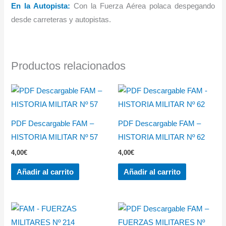
En la Autopista:
Con la Fuerza Aérea polaca despegando
desde carreteras y autopistas.
Productos relacionados
PDF Descargable FAM –
PDF Descargable FAM –
HISTORIA MILITAR Nº 57
HISTORIA MILITAR Nº 62
4,00
€
4,00
€
Añadir al carrito
Añadir al carrito