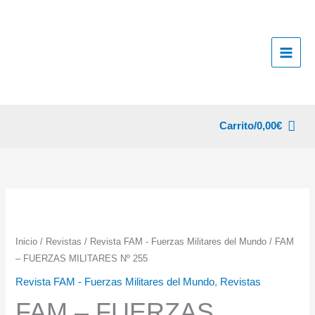
Ir
al
contenido
Carrito/
0,00
€
Inicio
/
Revistas
/
Revista FAM - Fuerzas Militares del Mundo
/ FAM
– FUERZAS MILITARES Nº 255
Revista FAM - Fuerzas Militares del Mundo
,
Revistas
FAM – FUERZAS