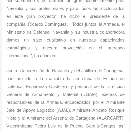
del submarino y es también un gran acontecimiento para
Navantia y sus profesionales y para todos los involucrados
en este gran proyecto”, ha dicho el presidente de la
compañía, Ricardo Domínguez. “Todos juntos, la Armada, el
Ministerio de Defensa, Navantia y su industria colaboradora
damos un salto cualitativo en nuestras capacidades
estratégicas y nuestra proyección en el mercado
internacional”, ha añadido.
Junto a la dirección de Navantia y del astillero de Cartagena,
han asistido a la maniobra la secretaria de Estado de
Defensa, Esperanza Casteleiro y personal de la Dirección
General de Armamento y Material (DGAM); además de
responsables de la Armada, encabezados por el Almirante
Jefe de Apoyo Logístico (AJAL), Almirante Aniceto Rosique
Nieto y el Almirante del Arsenal de Cartagena (ALARCART),
Vicealmirante Pedro Luis de la Puente García-Ganges; así