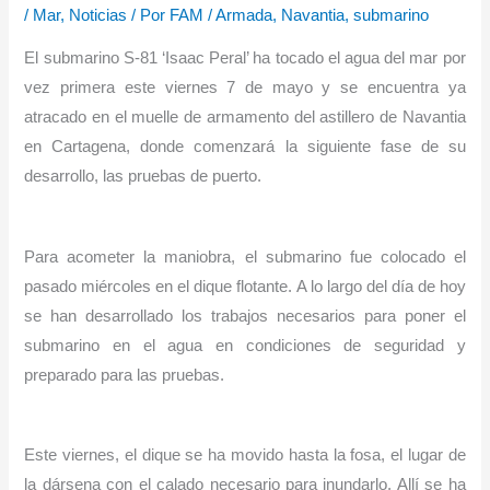
/
Mar
,
Noticias
/ Por
FAM
/
Armada
,
Navantia
,
submarino
El submarino S-81 ‘Isaac Peral’ ha tocado el agua del mar por
vez primera este viernes 7 de mayo y se encuentra ya
atracado en el muelle de armamento del astillero de Navantia
en Cartagena, donde comenzará la siguiente fase de su
desarrollo, las pruebas de puerto.
Para acometer la maniobra, el submarino fue colocado el
pasado miércoles en el dique flotante. A lo largo del día de hoy
se han desarrollado los trabajos necesarios para poner el
submarino en el agua en condiciones de seguridad y
preparado para las pruebas.
Este viernes, el dique se ha movido hasta la fosa, el lugar de
la dársena con el calado necesario para inundarlo. Allí se ha