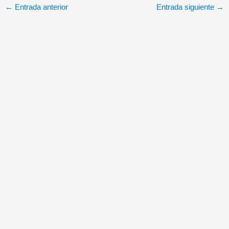
Navantia Cartagena
←
Entrada anterior
Entrada siguiente
→