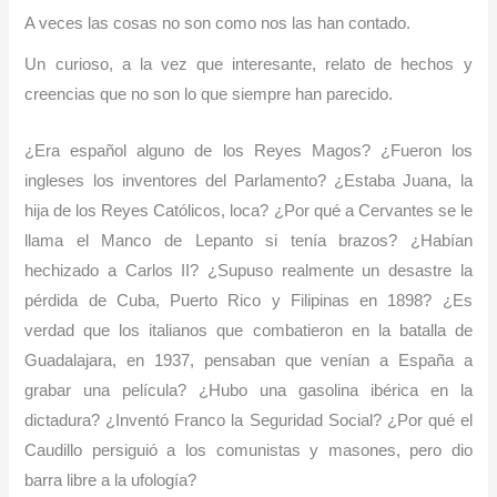
A veces las cosas no son como nos las han contado.
Un curioso, a la vez que interesante, relato de hechos y
creencias que no son lo que siempre han parecido.
¿Era español alguno de los Reyes Magos? ¿Fueron los
ingleses los inventores del Parlamento? ¿Estaba Juana, la
hija de los Reyes Católicos, loca? ¿Por qué a Cervantes se le
llama el Manco de Lepanto si tenía brazos? ¿Habían
hechizado a Carlos II? ¿Supuso realmente un desastre la
pérdida de Cuba, Puerto Rico y Filipinas en 1898? ¿Es
verdad que los italianos que combatieron en la batalla de
Guadalajara, en 1937, pensaban que venían a España a
grabar una película? ¿Hubo una gasolina ibérica en la
dictadura? ¿Inventó Franco la Seguridad Social? ¿Por qué el
Caudillo persiguió a los comunistas y masones, pero dio
barra libre a la ufología?