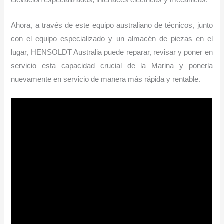
elevación especializados, interfaces eléctricas y mecánicas.
Ahora, a través de este equipo australiano de técnicos, junto
con el equipo especializado y un almacén de piezas en el
lugar, HENSOLDT Australia puede reparar, revisar y poner en
servicio esta capacidad crucial de la Marina y ponerla
nuevamente en servicio de manera más rápida y rentable.