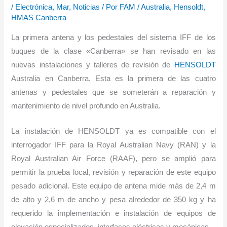
/
Electrónica
,
Mar
,
Noticias
/ Por
FAM
/
Australia
,
Hensoldt
,
HMAS Canberra
La primera antena y los pedestales del sistema IFF de los
buques de la clase «Canberra» se han revisado en las
nuevas instalaciones y talleres de revisión de
HENSOLDT
Australia en Canberra. Esta es la primera de las cuatro
antenas y pedestales que se someterán a reparación y
mantenimiento de nivel profundo en Australia.
La instalación de HENSOLDT ya es compatible con el
interrogador IFF para la Royal Australian Navy (RAN) y la
Royal Australian Air Force (RAAF), pero se amplió para
permitir la prueba local, revisión y reparación de este equipo
pesado adicional. Este equipo de antena mide más de 2,4 m
de alto y 2,6 m de ancho y pesa alrededor de 350 kg y ha
requerido la implementación e instalación de equipos de