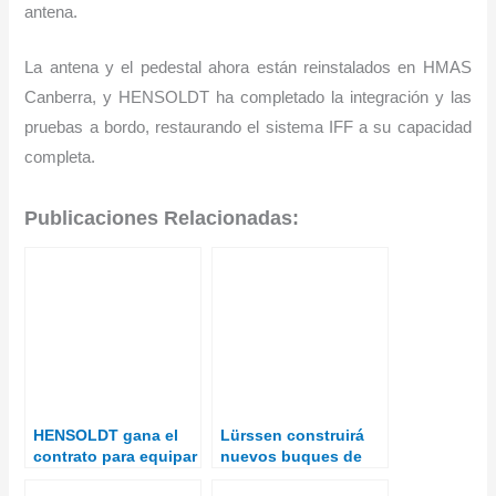
antena.
La antena y el pedestal ahora están reinstalados en HMAS
Canberra, y HENSOLDT ha completado la integración y las
pruebas a bordo, restaurando el sistema IFF a su capacidad
completa.
Publicaciones Relacionadas:
HENSOLDT gana el
Lürssen construirá
contrato para equipar
nuevos buques de
fragatas alemanas
inteligencia AGI para