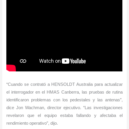
“Cuando se contrató a HENSOLDT Australia para actualizar
el interrogador en el HMAS Canberra, las pruebas de rutina
identificaron problemas con los pedestales y las antenas”,
dice Jon Wachman, director ejecutivo. “Las investigaciones
revelaron que el equipo estaba fallando y afectaba el
rendimiento operativo”, dijo.