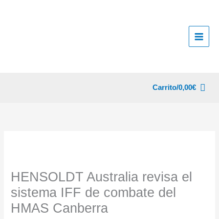
Ir
al
contenido
Carrito/
0,00
€
HENSOLDT Australia revisa el
sistema IFF de combate del
HMAS Canberra