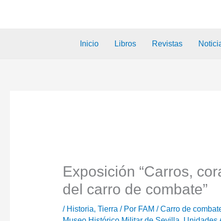
Inicio
Libros
Revistas
Notici
Exposición “Carros, cor
del carro de combate”
/
Historia
,
Tierra
/ Por
FAM
/
Carro de combat
Museo Histórico Militar de Sevilla
,
Unidades 