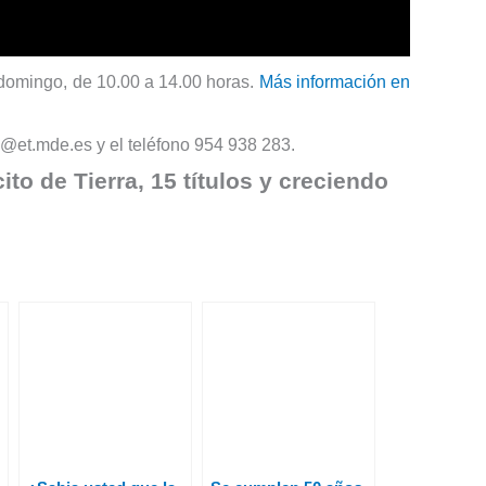
a domingo, de 10.00 a 14.00 horas.
Más información en
v@et.mde.es y el teléfono 954 938 283.
to de Tierra, 15 títulos y creciendo