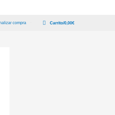
nalizar compra
Carrito/
0,00
€