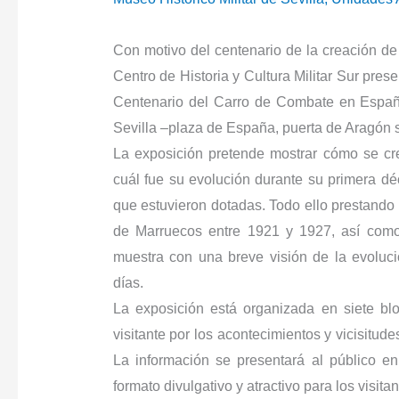
Con motivo del centenario de la creación de 
Centro de Historia y Cultura Militar Sur pres
Centenario del Carro de Combate en España”
Sevilla –plaza de España, puerta de Aragón s
La exposición pretende mostrar cómo se cr
cuál fue su evolución durante su primera d
que estuvieron dotadas. Todo ello prestando 
de Marruecos entre 1921 y 1927, así como a
muestra con una breve visión de la evoluc
días.
La exposición está organizada en siete bl
visitante por los acontecimientos y vicisitud
La información se presentará al público 
formato divulgativo y atractivo para los visi