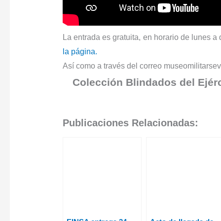
La entrada es gratuita, en horario de lunes 
la página.
Así como a través del correo museomilitarse
Colección Blindados del Ejérci
Publicaciones Relacionadas: