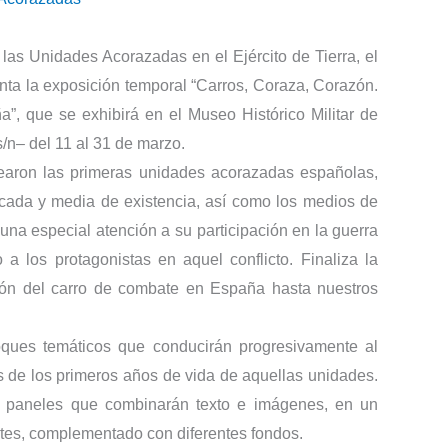
las Unidades Acorazadas en el Ejército de Tierra, el
enta la exposición temporal “Carros, Coraza, Corazón.
, que se exhibirá en el Museo Histórico Militar de
/n– del 11 al 31 de marzo.
earon las primeras unidades acorazadas españolas,
écada y media de existencia, así como los medios de
una especial atención a su participación en la guerra
 los protagonistas en aquel conflicto. Finaliza la
ión del carro de combate en España hasta nuestros
oques temáticos que conducirán progresivamente al
es de los primeros años de vida de aquellas unidades.
en paneles que combinarán texto e imágenes, en un
tantes, complementado con diferentes fondos.