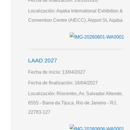
Fecha de finalización:
29/10/2026
Localización:
Aqaba International Exhibition &
Convention Centre (AIECC), Airport St, Aqaba
LAAD 2027
Fecha de inicio:
13/04/2027
Fecha de finalización:
16/04/2027
Localización:
Riocentro, Av. Salvador Allende,
6555 - Barra da Tijuca, Rio de Janeiro - RJ,
22783-127