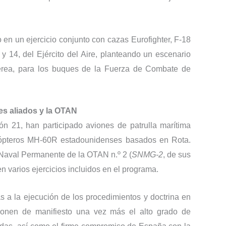
en un ejercicio conjunto con cazas Eurofighter, F-18
 y 14, del Ejército del Aire, planteando un escenario
érea, para los buques de la Fuerza de Combate de
es aliados y la OTAN
 21, han participado aviones de patrulla marítima
icópteros MH-60R estadounidenses basados en Rota.
Naval Permanente de la OTAN n.º 2 (
SNMG-2
, de sus
n varios ejercicios incluidos en el programa.
s a la ejecución de los procedimientos y doctrina en
 ponen de manifiesto una vez más el alto grado de