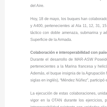
del Aire.
Hoy, 18 de mayo, los buques han colaborado 
y A400, pertenecientes al Ala 11, 12, 31, 15
táctico con doble amenaza, submarina y a
Superficie de la Armada.
Colaboración e interoperabilidad con país
Durante el desarrollo de MAR-ASW Poseidón
pertenecientes a la Marina francesa y hel
Además, el buque insignia de la Agrupación 
siglas en inglés), “Méndez Núñez”, participó e
La ejecución de estas colaboraciones, unida
vigor en la OTAN durante los ejercicios,