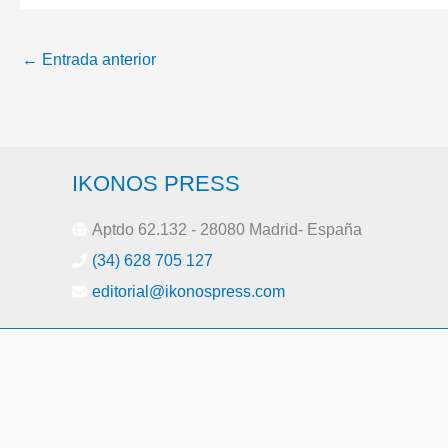
Cartagena
←
Entrada anterior
IKONOS PRESS
Aptdo 62.132 - 28080 Madrid- España
(34) 628 705 127
editorial@ikonospress.com