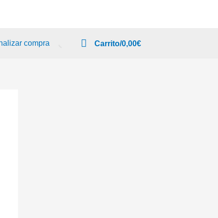
nalizar compra
Carrito/
0,00
€