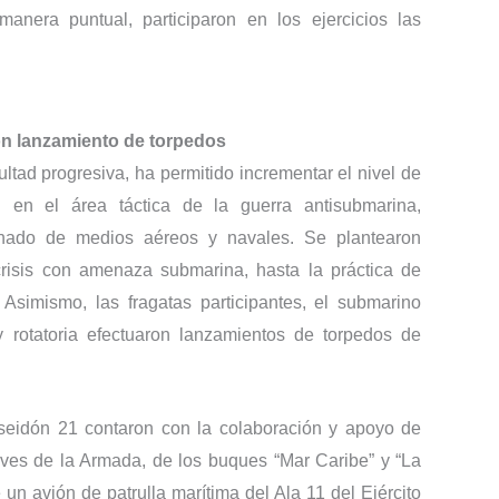
anera puntual, participaron en los ejercicios las
on lanzamiento de torpedos
cultad progresiva, ha permitido incrementar el nivel de
d en el área táctica de la guerra antisubmarina,
nado de medios aéreos y navales. Se plantearon
 crisis con amenaza submarina, hasta la práctica de
 Asimismo, las fragatas participantes, el submarino
y rotatoria efectuaron lanzamientos de torpedos de
eidón 21 contaron con la colaboración y apoyo de
aves de la Armada, de los buques “Mar Caribe” y “La
un avión de patrulla marítima del Ala 11 del Ejército