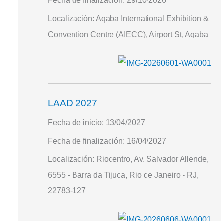
Fecha de finalización:
29/10/2026
Localización:
Aqaba International Exhibition &
Convention Centre (AIECC), Airport St, Aqaba
LAAD 2027
Fecha de inicio:
13/04/2027
Fecha de finalización:
16/04/2027
Localización:
Riocentro, Av. Salvador Allende,
6555 - Barra da Tijuca, Rio de Janeiro - RJ,
22783-127