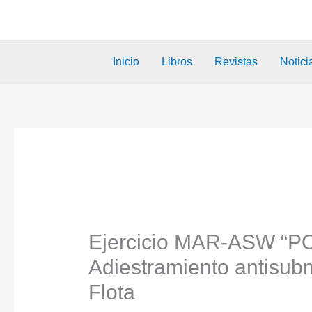
Inicio
Libros
Revistas
Notici
Ejercicio MAR-ASW “P
Adiestramiento antisub
Flota