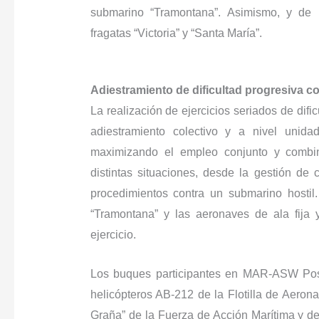
submarino “Tramontana”. Asimismo, y de m
fragatas “Victoria” y “Santa María”.
Adiestramiento de dificultad progresiva c
La realización de ejercicios seriados de difi
adiestramiento colectivo y a nivel unida
maximizando el empleo conjunto y combi
distintas situaciones, desde la gestión de
procedimientos contra un submarino hostil.
“Tramontana” y las aeronaves de ala fija 
ejercicio.
Los buques participantes en MAR-ASW Pos
helicópteros AB-212 de la Flotilla de Aeron
Graña” de la Fuerza de Acción Marítima y de 