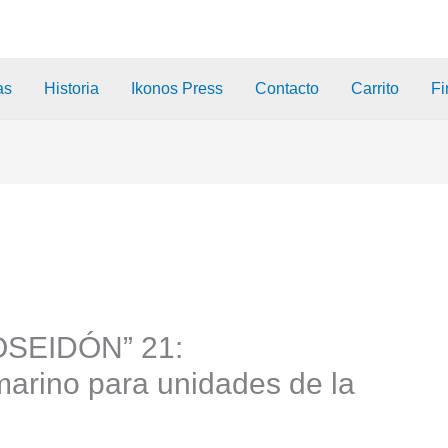
as
Historia
Ikonos Press
Contacto
Carrito
Fi
OSEIDÓN” 21:
marino para unidades de la