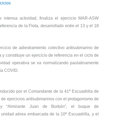
cicios
 intensa actividad, finaliza el ejercicio MAR-ASW
erencia de la Flota, desarrollado entre el 13 y el 18
cicio de adiestramiento colectivo antisubmarino de
 y constituye un ejercicio de referencia en el ciclo de
ividad operativa se va normalizando paulatinamente
mia COVID.
conducido por el Comandante de la 41ª Escuadrilla de
n de ejercicios antisubmarinos con el protagonismo de
a” y “Almirante Juan de Borbón”, el buque de
 unidad aérea embarcada de la 10ª Escuadrilla, y el