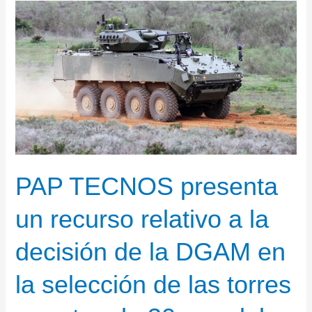
PAP TECNOS presenta
un recurso relativo a la
decisión de la DGAM en
la selección de las torres