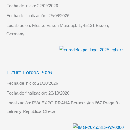
Fecha de inicio:
22/09/2026
8×8
Fecha de finalización:
25/09/2026
Localización:
Messe Essen Messepl. 1, 45131 Essen,
Germany
Future Forces 2026
Fecha de inicio:
21/10/2026
Fecha de finalización:
23/10/2026
Localización:
PVA EXPO PRAHA Beranových 667 Praga 9 -
Letňany República Checa