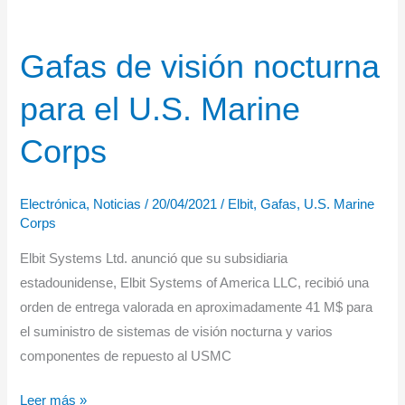
Gafas de visión nocturna
para el U.S. Marine
Corps
Electrónica
,
Noticias
/
20/04/2021
/
Elbit
,
Gafas
,
U.S. Marine
Corps
Elbit Systems Ltd. anunció que su subsidiaria
estadounidense, Elbit Systems of America LLC, recibió una
orden de entrega valorada en aproximadamente 41 M$ para
el suministro de sistemas de visión nocturna y varios
componentes de repuesto al USMC
Gafas
Leer más »