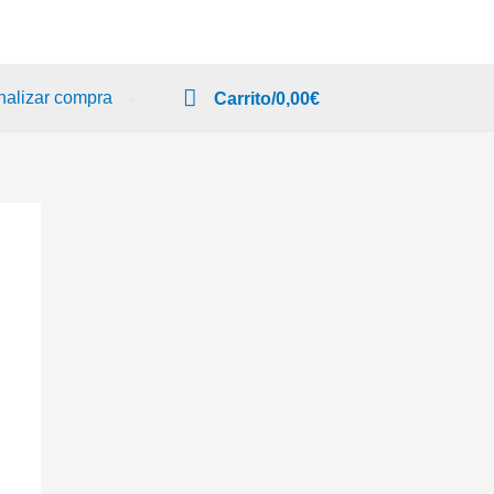
nalizar compra
Carrito/
0,00
€