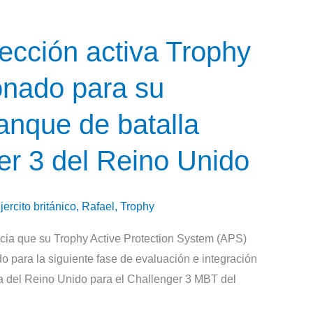
tección activa Trophy
onado para su
tanque de batalla
er 3 del Reino Unido
jercito británico
,
Rafael
,
Trophy
ia que su Trophy Active Protection System (APS)
o para la siguiente fase de evaluación e integración
sa del Reino Unido para el Challenger 3 MBT del