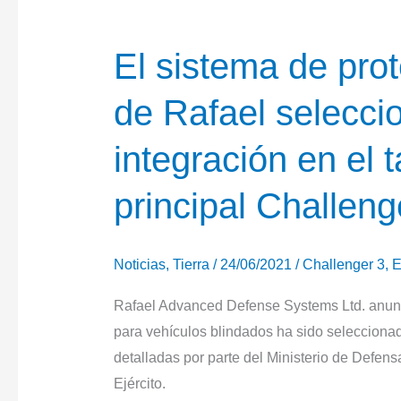
El sistema de pro
de Rafael selecci
integración en el 
principal Challeng
Noticias
,
Tierra
/
24/06/2021
/
Challenger 3
,
E
Rafael Advanced Defense Systems Ltd. anunc
para vehículos blindados ha sido seleccionad
detalladas por parte del Ministerio de Defen
Ejército.