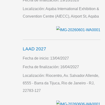
Fecha de finalización:
29/10/2026
Localización:
Aqaba International Exhibition &
Convention Centre (AIECC), Airport St, Aqaba
LAAD 2027
Fecha de inicio:
13/04/2027
Fecha de finalización:
16/04/2027
Localización:
Riocentro, Av. Salvador Allende,
6555 - Barra da Tijuca, Rio de Janeiro - RJ,
22783-127