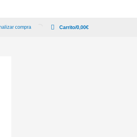
nalizar compra
Carrito/
0,00
€