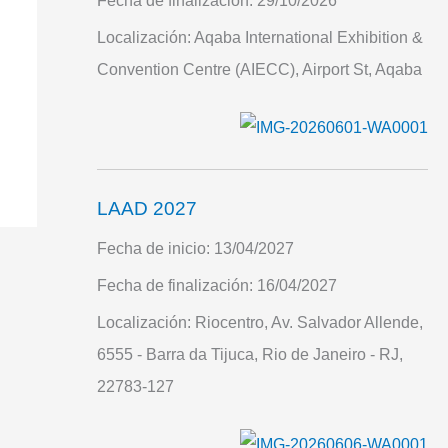
Fecha de finalización:
29/10/2026
Localización:
Aqaba International Exhibition &
Convention Centre (AIECC), Airport St, Aqaba
LAAD 2027
Fecha de inicio:
13/04/2027
Fecha de finalización:
16/04/2027
Localización:
Riocentro, Av. Salvador Allende,
6555 - Barra da Tijuca, Rio de Janeiro - RJ,
22783-127