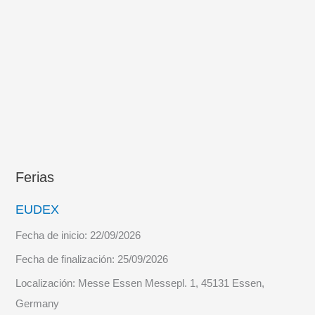
mundo
de
Jackie
Higgins
Ferias
EUDEX
Fecha de inicio:
22/09/2026
Fecha de finalización:
25/09/2026
Localización:
Messe Essen Messepl. 1, 45131 Essen,
Germany