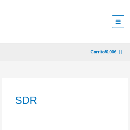
Ir
al
contenido
Carrito/
0,00
€
SDR