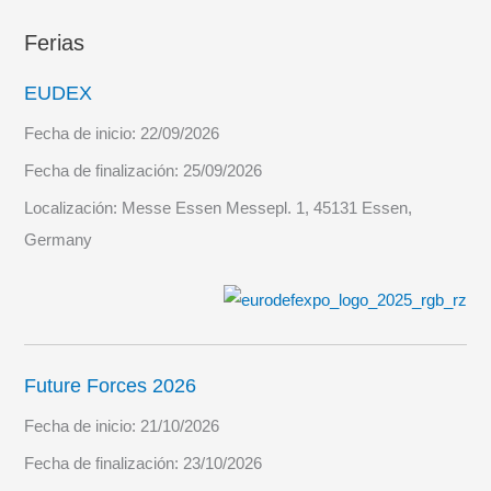
en
Ferias
la
interoperabilidad
EUDEX
de
Fecha de inicio:
22/09/2026
las
Fuerzas
Fecha de finalización:
25/09/2026
Armadas
Localización:
Messe Essen Messepl. 1, 45131 Essen,
Germany
Future Forces 2026
Fecha de inicio:
21/10/2026
Fecha de finalización:
23/10/2026