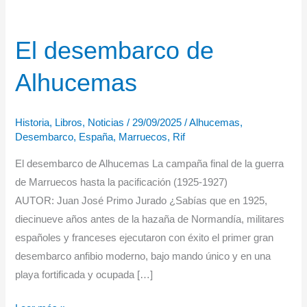
El desembarco de
Alhucemas
Historia
,
Libros
,
Noticias
/
29/09/2025
/
Alhucemas
,
Desembarco
,
España
,
Marruecos
,
Rif
El desembarco de Alhucemas La campaña final de la guerra
de Marruecos hasta la pacificación (1925-1927)
AUTOR: Juan José Primo Jurado ¿Sabías que en 1925,
diecinueve años antes de la hazaña de Normandía, militares
españoles y franceses ejecutaron con éxito el primer gran
desembarco anfibio moderno, bajo mando único y en una
playa fortificada y ocupada […]