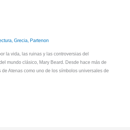
ectura
,
Grecia
,
Partenon
 la vida, las ruinas y las controversias del
a del mundo clásico, Mary Beard. Desde hace más de
is de Atenas como uno de los símbolos universales de