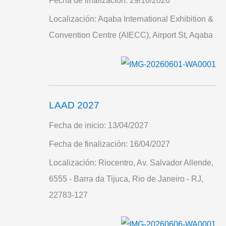
Fecha de finalización:
29/10/2026
Localización:
Aqaba International Exhibition &
Convention Centre (AIECC), Airport St, Aqaba
LAAD 2027
Fecha de inicio:
13/04/2027
Fecha de finalización:
16/04/2027
Localización:
Riocentro, Av. Salvador Allende,
6555 - Barra da Tijuca, Rio de Janeiro - RJ,
22783-127