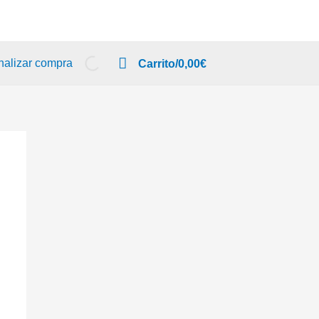
nalizar compra
Carrito/
0,00
€